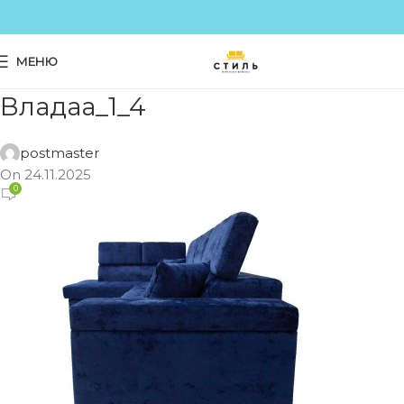
МЕНЮ
Владаа_1_4
postmaster
On 24.11.2025
0