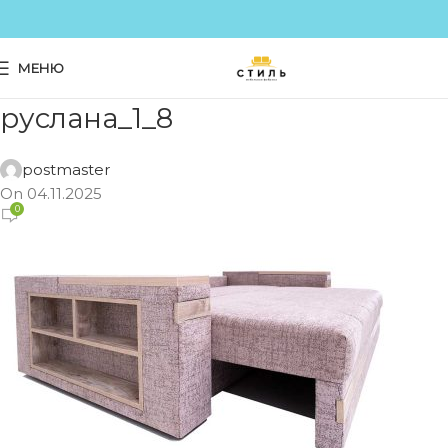
МЕНЮ
руслана_1_8
postmaster
On 04.11.2025
0