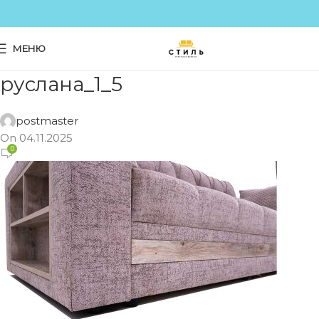
МЕНЮ
руслана_1_5
postmaster
On 04.11.2025
0