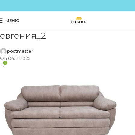
МЕНЮ
евгения_2
postmaster
On 04.11.2025
0