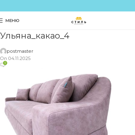
МЕНЮ
Ульяна_какао_4
postmaster
On 04.11.2025
0