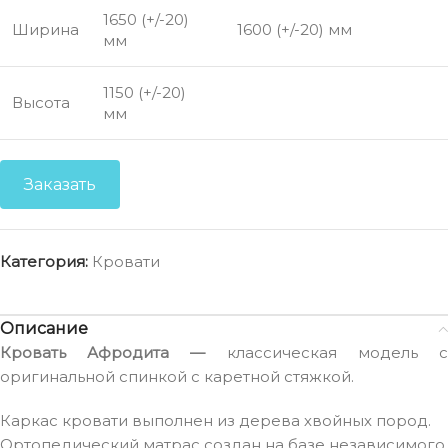
1650 (+/-20)
Ширина
1600 (+/-20) мм
мм
1150 (+/-20)
Высота
мм
Заказать
Категория:
Кровати
Описание
Кровать Афродита —
классическая модель 
оригинальной спинкой с каретной стяжкой.
Каркас кровати выполнен из дерева хвойных пород.
Ортопедический матрас создан на базе независимого