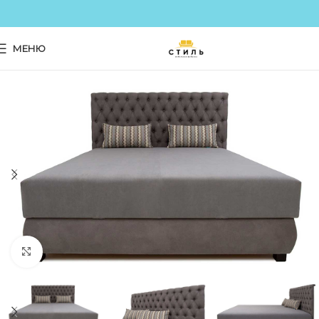
МЕНЮ
Click to enlarge