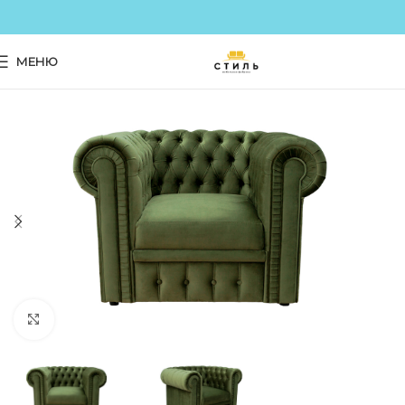
МЕНЮ
Click to enlarge