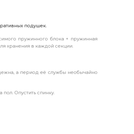
коративных подушек.
симого пружинного блока + пружинная
ля хранения в каждой секции.
дежна, а период её службы необычайно
 пол. Опустить спинку.