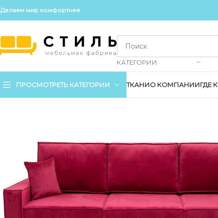
Делаем мир комфортнее
КАТЕГОРИИ
ПРОСМОТРЕТЬ КАТЕГОРИИ
ТКАНИ
О КОМПАНИИ
ГДЕ 