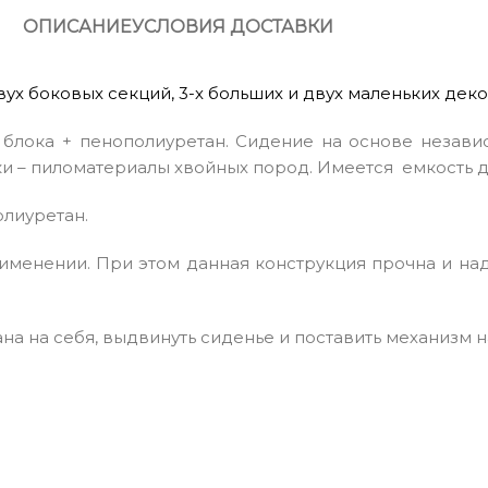
ОПИСАНИЕ
УСЛОВИЯ ДОСТАВКИ
двух боковых секций, 3-х больших и двух маленьких де
блока + пенополиуретан. Сидение на основе незави
и – пиломатериалы хвойных пород. Имеется емкость д
лиуретан.
именении. При этом данная конструкция прочна и на
а на себя, выдвинуть сиденье и поставить механизм на