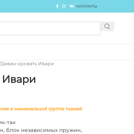
КОНТАКТЫ
Диван-кровать Ивари
 Ивари
елие в минимальной группе тканей.
тик-так
н, блок независимых пружин,