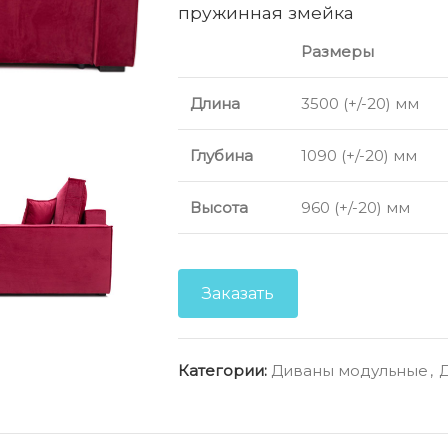
пружинная змейка
Размеры
Длина
3500 (+/-20) мм
Глубина
1090 (+/-20) мм
Высота
960 (+/-20) мм
Заказать
Категории:
Диваны модульные
,