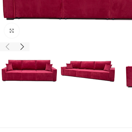
Click to enlarge