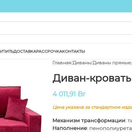
КУПИТЬ
ДОСТАВКА
РАССРОЧКА
КОНТАКТЫ
Главная
Диваны
Диваны прямые
Диван-кровать
4 011,91
Br
Цена указана за стандартное изд
Механизм трансформации
: 
Наполнение
: пенополиурета