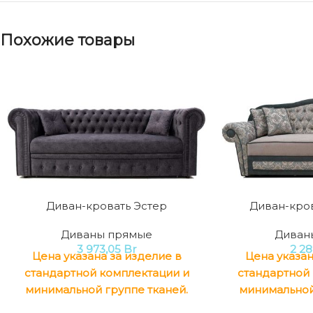
Похожие товары
Диван-кровать Эстер
Диван-кро
Диваны прямые
Диван
3 973,05
Br
2 2
Цена указана за изделие в
Цена указан
стандартной комплектации и
стандартной
минимальной группе тканей.
минимальной
Механизм трансформации:
Механизм тра