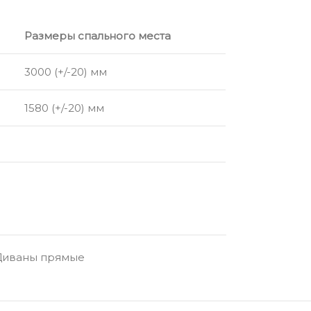
Размеры спального места
3000 (+/-20) мм
1580 (+/-20) мм
Диваны прямые