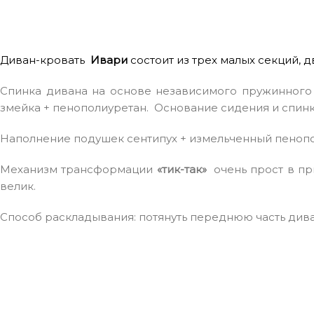
Диван-кровать
Ивари
состоит из трех малых секций, 
Спинка дивана на основе независимого пружинного 
змейка + пенополиуретан. Основание сидения и спинк
Наполнение подушек сентипух + измельченный пенопо
Механизм трансформации
«тик-так»
очень прост в пр
велик.
Способ раскладывания: потянуть переднюю часть диван