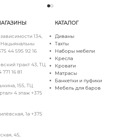
 пружинный блок,
еврокнига
Наполнение
:
ая змейка,
пенополиуретан, блок
олиуретан
независимых пружин
МАГАЗИНЫ
КАТАЛОГ
Размеры
Размер
езависимости 134,
Диваны
змеры
спального
Размеры
спально
ы Нацыянальны
Тахты
места
места
75 44 595 92 16
Наборы мебели
Кресла
80
2300
1900
1980
вский тракт 43, ТЦ
Кровати
-20)
Длина
(+/-20)
(+/-20) мм
(+/-20) 
 771 16 81
м
мм
Матрасы
Банкетки и пуфики
рыкина, 155, ТЦ
Мебель для баров
0
1100
1300
1560
тал» 4 этаж +375
-20)
Ширина
(+/-20)
(+/-20) мм
(+/-20) 
м
мм
гилёвская, 1а +375
40
1060
-20)
Высота
(+/-20)
м
мм
ская, 45,