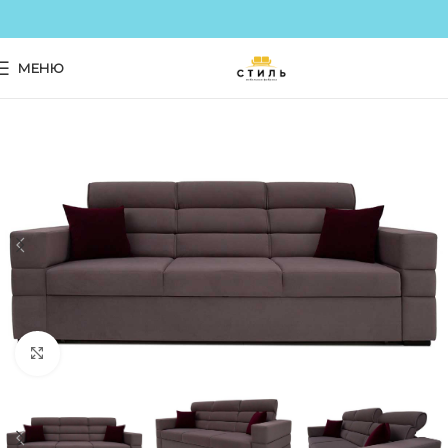
МЕНЮ
Click to enlarge