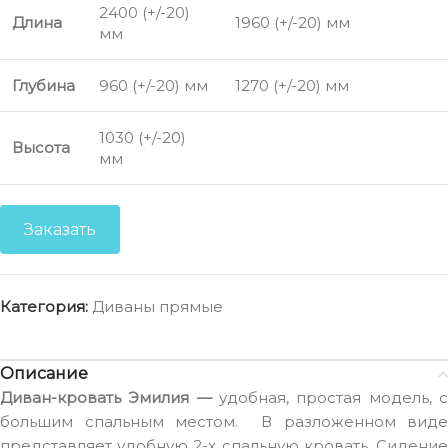
2400 (+/-20)
Длина
1960 (+/-20) мм
мм
Глубина
960 (+/-20) мм
1270 (+/-20) мм
1030 (+/-20)
Высота
мм
Заказать
Категория:
Диваны прямые
Описание
Диван-кровать Эмилия —
удобная, простая модель, 
большим спальным местом. В разложенном виде
представляет удобную 2-х спальную кровать. Сидение