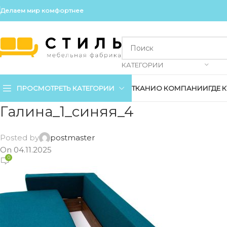
Делаем мир комфортнее
КАТЕГОРИИ
ПРОСМОТРЕТЬ КАТЕГОРИИ
ТКАНИ
О КОМПАНИИ
ГДЕ 
Галина_1_синяя_4
Posted by
postmaster
On 04.11.2025
0