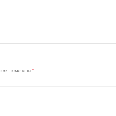
поля помечены
*