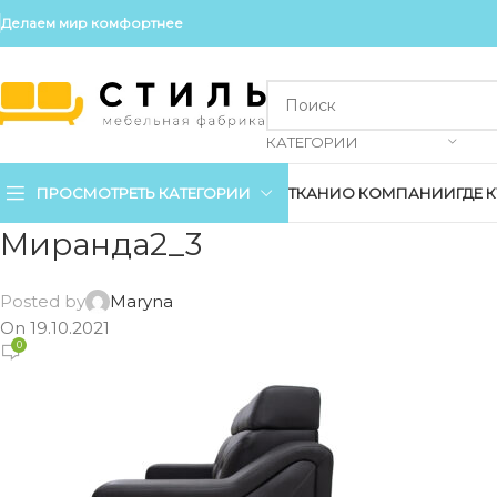
Делаем мир комфортнее
КАТЕГОРИИ
ПРОСМОТРЕТЬ КАТЕГОРИИ
ТКАНИ
О КОМПАНИИ
ГДЕ 
Миранда2_3
Posted by
Maryna
On 19.10.2021
0