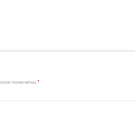
поля помечены
*